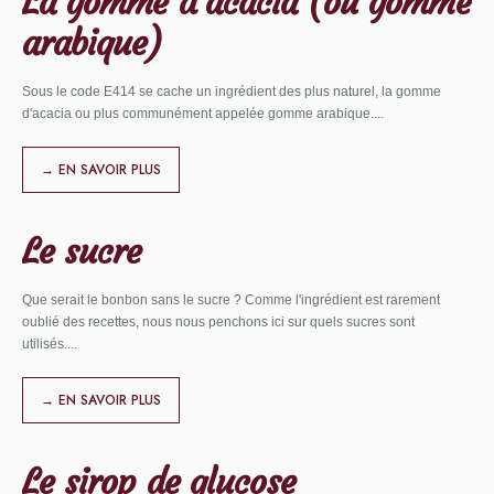
La gomme d’acacia (ou gomme
arabique)
Sous le code E414 se cache un ingrédient des plus naturel, la gomme
d'acacia ou plus communément appelée gomme arabique.
...
→ EN SAVOIR PLUS
Le sucre
Que serait le bonbon sans le sucre ? Comme l'ingrédient est rarement
oublié des recettes, nous nous penchons ici sur quels sucres sont
utilisés.
...
→ EN SAVOIR PLUS
Le sirop de glucose