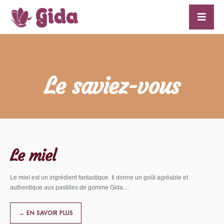
for:
Skip
to
content
Le saviez-vous
Le miel
Le miel est un ingrédient fantastique. Il donne un goût agréable et
authentique aux pastilles de gomme Gida.
...
→ EN SAVOIR PLUS