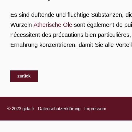
Es sind duftende und flüchtige Substanzen, d
Wurzeln
Ätherische Öle
sont également de pui
nécessitent des précautions bien particulières, 
Ernährung konzentrieren, damit Sie alle Vorte
zurück
© 2023 gida.fr -
Datenschutzerklärung
-
Impressum