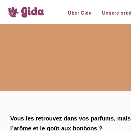
Über Gida
Unsere pro
Vous les retrouvez dans vos parfums, mais 
l’arôme et le goût aux bonbons ?