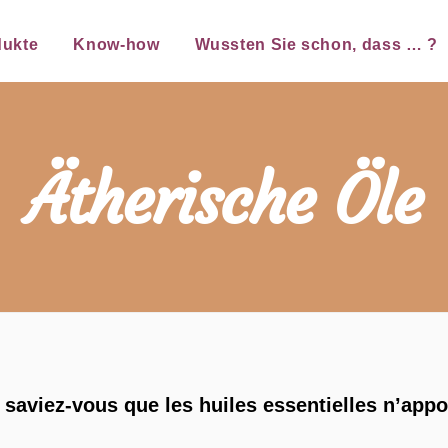
dukte
Know-how
Wussten Sie schon, dass … ?
Ätherische Öle
saviez-vous que les huiles essentielles n’app