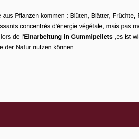
ie aus Pflanzen kommen : Blüten, Blätter, Früchte
ssants concentrés d’énergie végétale, mais pas moin
lors de l’
Einarbeitung in Gummipellets
,es ist wi
ile der Natur nutzen können.