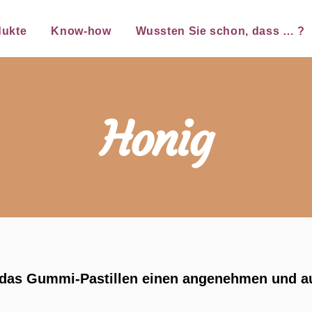
dukte
Know-how
Wussten Sie schon, dass … ?
Honig
t Gidas Gummi-Pastillen einen angenehmen und