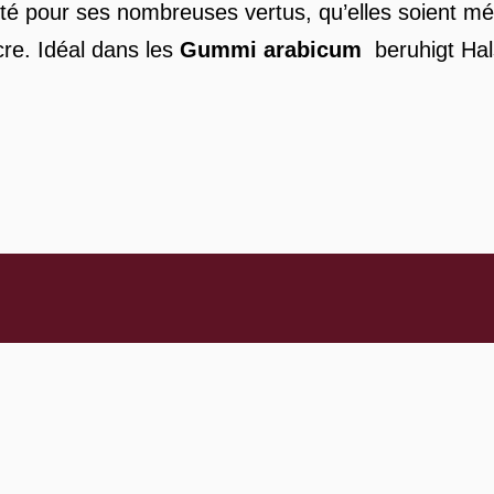
té pour ses nombreuses vertus, qu’elles soient méd
cre. Idéal dans les
Gummi arabicum
beruhigt Ha