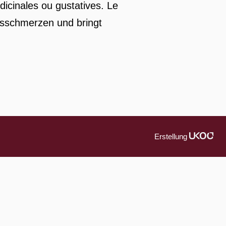
icinales ou gustatives. Le
lsschmerzen und bringt
Erstellung