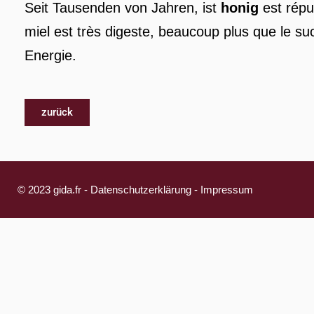
Seit Tausenden von Jahren, ist
honig
est répu
miel est très digeste, beaucoup plus que le su
Energie.
zurück
© 2023 gida.fr -
Datenschutzerklärung
-
Impressum