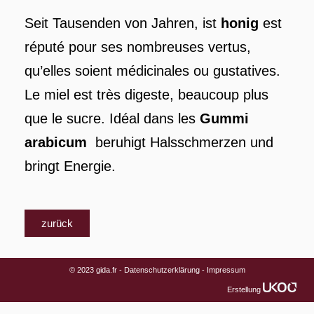
Seit Tausenden von Jahren, ist
honig
est
réputé pour ses nombreuses vertus,
qu’elles soient médicinales ou gustatives.
Le miel est très digeste, beaucoup plus
que le sucre. Idéal dans les
Gummi
arabicum
beruhigt Halsschmerzen und
bringt Energie.
zurück
© 2023 gida.fr -
Datenschutzerklärung
-
Impressum
Erstellung