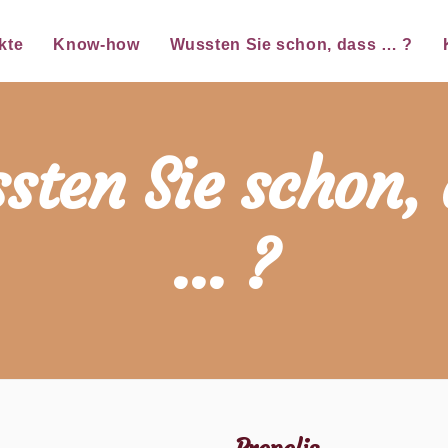
kte
Know-how
Wussten Sie schon, dass … ?
sten Sie schon, 
… ?