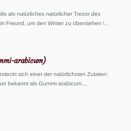
polis als natürliches natürlicher Tresor des
in Freund, um den Winter zu überstehen !
...
mmi-arabicum)
steckt sich einer der natürlichsten Zutaten:
er bekannt als Gummi arabicum.
...