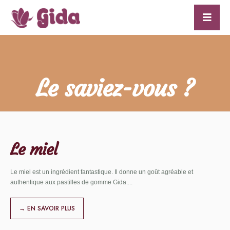
for:
Skip
to
content
Le saviez-vous ?
Le miel
Le miel est un ingrédient fantastique. Il donne un goût agréable et
authentique aux pastilles de gomme Gida.
...
→ EN SAVOIR PLUS