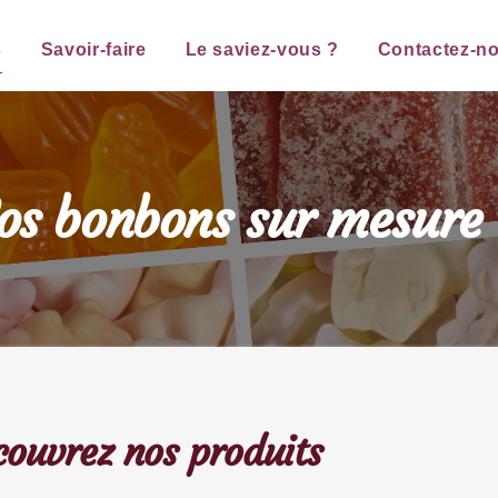
s
Savoir-faire
Le saviez-vous ?
Contactez-n
os bonbons sur mesure
ouvrez nos produits