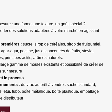
sure : une forme, une texture, un goût spécial ?
rter des solutions adaptées à votre marché en agissant
 premières :
sucre, sirop de céréales, sirop de fruits, miel,
gar-agar, pectine, jus et concentrés de fruits, stevia,
es, principes actifs, arômes naturels.
large gamme de moules existants et possibilité de créer de
 sur mesure
et le process
nnements :
du vrac au prêt à vendre : sachet standard,
, étui, tubo, boîte métallique, boîte plastique, emballage
e distributeur