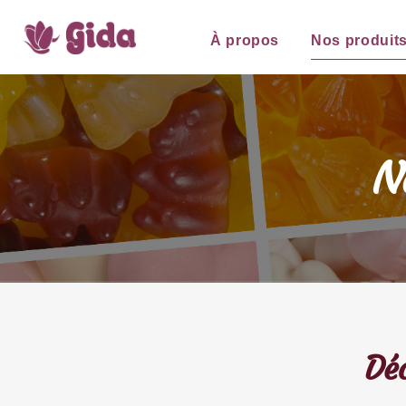
À propos
Nos produit
N
Déc